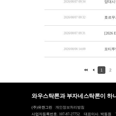
2026/08/07 09:34
양대시
2026/08/07 09:32
호르무즈
2026/08/07 09:31
[202
2026/08/06 14:09
포티투닷
1
2
와우스탁론과 부자네스탁론이 하나
(주)유캔그린
개인정보처리방침
사업자등록번호. 107-87-27752 대표이사. 박동원