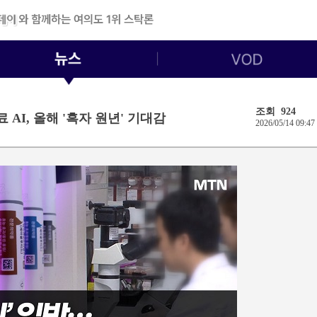
조회 924
료 AI, 올해 '흑자 원년' 기대감
2026/05/14 09:47