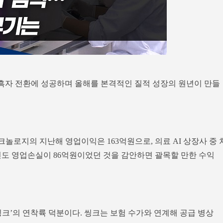
 흑자 전환에 성공하며 올해를 본격적인 질적 성장의 원년이 만들
놀로지의 지난해 영업이익은 163억원으로, 의료 AI 상장사 중 
년도 영업손실이 86억원이었던 것을 감안하면 괄목할 만한 수익
크’의 연착륙 덕분이다. 씽크는 보험 수가와 연계해 공급 병상